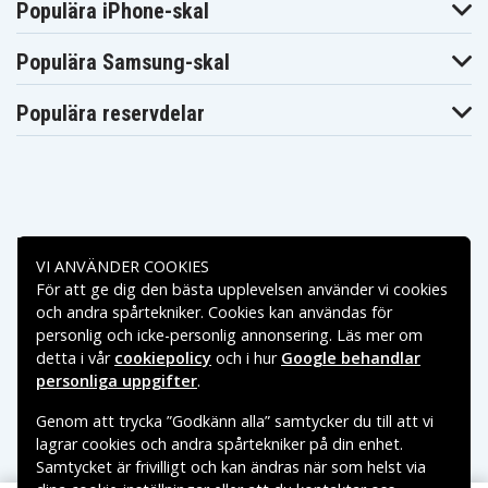
Populära iPhone-skal
Populära Samsung-skal
Populära reservdelar
Betalningsalternativ
VI ANVÄNDER COOKIES
För att ge dig den bästa upplevelsen använder vi cookies
Leveransalternativ
och andra spårtekniker. Cookies kan användas för
personlig och icke-personlig annonsering. Läs mer om
detta i vår
cookiepolicy
och i hur
Google behandlar
personliga uppgifter
.
Genom att trycka ”Godkänn alla” samtycker du till att vi
lagrar cookies och andra spårtekniker på din enhet.
Samtycket är frivilligt och kan ändras när som helst via