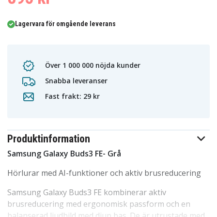
Lagervara för omgående leverans
Över 1 000 000 nöjda kunder
Snabba leveranser
Fast frakt: 29 kr
Produktinformation
Samsung Galaxy Buds3 FE- Grå
Hörlurar med AI-funktioner och aktiv brusreducering
Samsung Galaxy Buds3 FE kombinerar aktiv
brusreducering med ergonomisk passform och en
balanserad ljudbild med djup bas. De är utrustade med