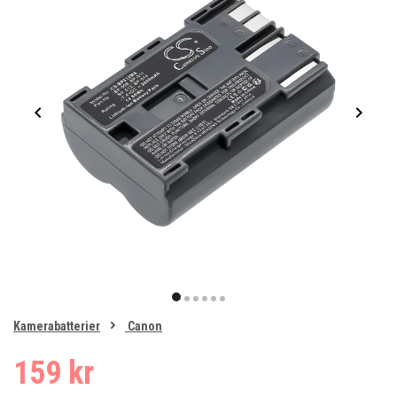
Item
1
item
item
item
item
item
item
of
0
Kamerabatterier
Canon
1
2
3
4
5
6
159 kr