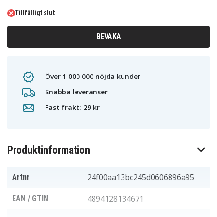
Tillfälligt slut
BEVAKA
Över 1 000 000 nöjda kunder
Snabba leveranser
Fast frakt: 29 kr
Produktinformation
24f00aa13bc245d0606896a95
Artnr
4894128134671
EAN / GTIN