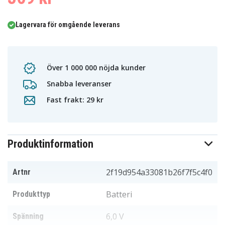
Lagervara för omgående leverans
Över 1 000 000 nöjda kunder
Snabba leveranser
Fast frakt: 29 kr
Produktinformation
2f19d954a33081b26f7f5c4f0
Artnr
Batteri
Produkttyp
6,0 V
Spänning