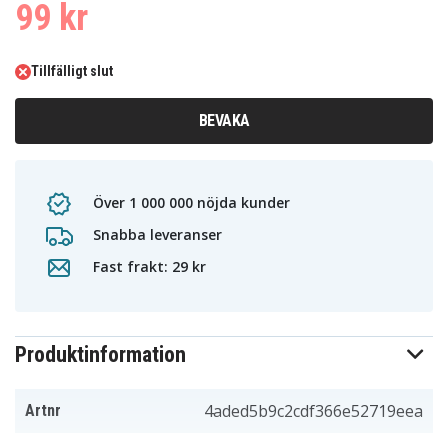
99 kr
Tillfälligt slut
BEVAKA
Över 1 000 000 nöjda kunder
Snabba leveranser
Fast frakt: 29 kr
Produktinformation
4aded5b9c2cdf366e52719eea
Artnr