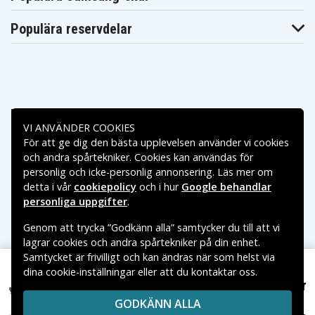
ZenBook
ZenBook
ZenBook
UX3430UN-
UX3430UN-
UX3430UN-
GV065T
GV066T
GV173T
Populära reservdelar
ZenBook
ZenBook
ZenBook
UX3430UQ-
UX430UA
UX430UA-8250
GV010T
ZenBook
ZenBook
ZenBook
UX430UA-BB51-
UX430UA-BH51-
UX430UA-BS51
CB
CB
ZenBook
ZenBook
ZenBook
UX430UA-
UX430UA-
Betalningsalternativ
UX430UA-DB71
GV001R
GV002R
VI ANVÄNDER COOKIES
ZenBook
ZenBook
ZenBook
För att ge dig den bästa upplevelsen använder vi cookies
UX430UA-
UX430UA-
UX430UA-
Leveransalternativ
GV003R
GV006T
GV018T
och andra spårtekniker. Cookies kan användas för
ZenBook
ZenBook
ZenBook
personlig och icke-personlig annonsering. Läs mer om
UX430UA-
UX430UA-
UX430UA-
GV035R
GV035T
GV038T
detta i vår
cookiepolicy
och i hur
Google behandlar
ZenBook
ZenBook
personliga uppgifter
.
ZenBook
UX430UA-
UX430UA-
UX430UA-GV049
GV052T
GV096T
Genom att trycka ”Godkänn alla” samtycker du till att vi
ZenBook
ZenBook
ZenBook
lagrar cookies och andra spårtekniker på din enhet.
UX430UA-
UX430UA-
UX430UA-
GV100T
GV147T
GV226T
Samtycket är frivilligt och kan ändras när som helst via
ZenBook
ZenBook
ZenBook
dina cookie-inställningar eller att du kontaktar oss.
UX430UA-
Copyright © 2026, Spares Nordic AB
UX430UA-
UX430UA-
679 kr
GV229T
GV253T
GV265R
P5340FF 11.55V 4200mAh
VARUMÄRKEN SOM NÄMNS PÅ SIDAN TILLHÖR RESPEKTIVE
ZenBook
ZenBook
ZenBook
GODKÄNN ALLA
VARUMÄRKES ÄGARE.
UX430UA-
UX430UA-
UX430UA-