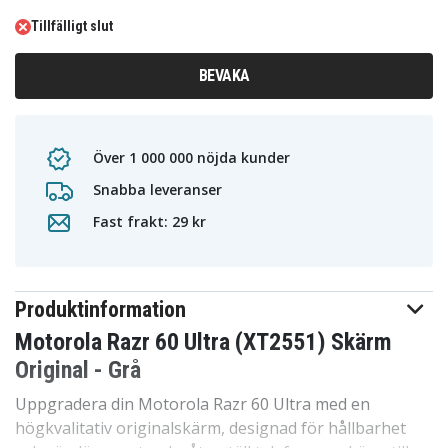
Tillfälligt slut
BEVAKA
Över 1 000 000 nöjda kunder
Snabba leveranser
Fast frakt: 29 kr
Produktinformation
Motorola Razr 60 Ultra (XT2551) Skärm
Original - Grå
Uppgradera din Motorola Razr 60 Ultra med en
högkvalitativ originalskärm, designad för hållbarhet