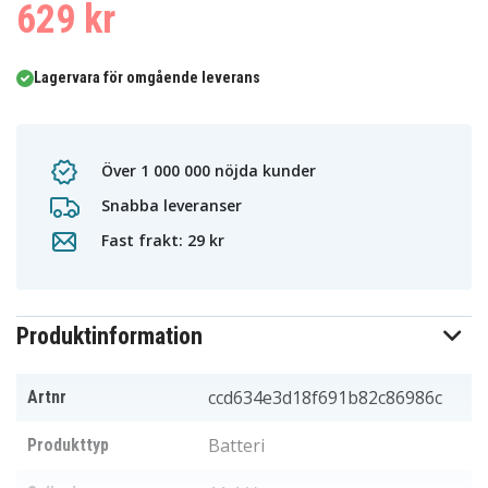
629 kr
Lagervara för omgående leverans
Över 1 000 000 nöjda kunder
Snabba leveranser
Fast frakt: 29 kr
Produktinformation
ccd634e3d18f691b82c86986c
Artnr
Batteri
Produkttyp