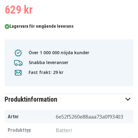
629 kr
Lagervara för omgående leverans
Över 1 000 000 nöjda kunder
Snabba leveranser
Fast frakt: 29 kr
Produktinformation
6e52f5260e88aaa73a0f93403
Artnr
Batteri
Produkttyp