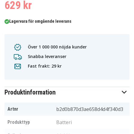
629 kr
Lagervara för omgående leverans
Över 1 000 000 nöjda kunder
Snabba leveranser
Fast frakt: 29 kr
Produktinformation
b2d0b870d3ae658d4d4f340d3
Artnr
Batteri
Produkttyp