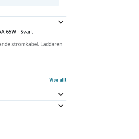
5A 65W - Svart
jande strömkabel. Laddaren
Visa allt