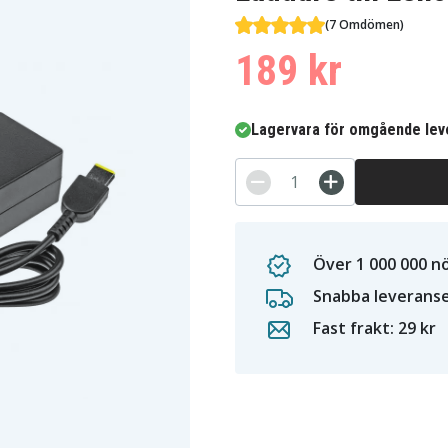
(7 Omdömen)
189 kr
Lagervara för omgående lev
Över 1 000 000 n
Snabba leverans
Fast frakt: 29 kr