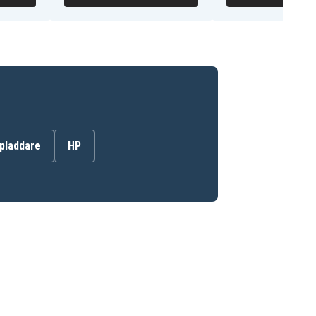
opladdare
HP