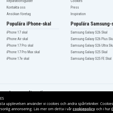
Reparationsguider
Cookies
Kontakta oss
Press
Ansökan företag
Inspiration
Populära iPhone-skal
Populära Samsung-s
iPhone 17 skal
Samsung Galaxy S26 Skal
iPhone Air skal
Samsung Galaxy S26 Plus Ska
iPhone 17 Pro skal
Samsung Galaxy S26 Ultra Sk
iPhone 17 Pro Max skal
Samsung Galaxy S25 Skal
iPhone 17e skal
Samsung Galaxy S25 FE Skal
Leveransalternativ
ES
sta upplevelsen använder vi cookies och andra spårtekniker. Cookie
rsonlig annonsering. Läs mer om detta i vår
cookiepolicy
och i hur