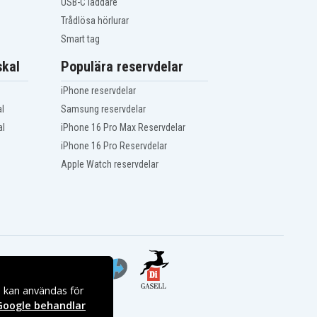
USB-C laddare
Trådlösa hörlurar
Smart tag
kal
Populära reservdelar
iPhone reservdelar
l
Samsung reservdelar
al
iPhone 16 Pro Max Reservdelar
iPhone 16 Pro Reservdelar
Apple Watch reservdelar
s kan användas för
Google behandlar