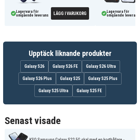
Lagervara för
Lagervara för
LÄGG I VARUKORG
omgående leverans
omgående leverans
Upptäck liknande produkter
Galaxy S26
Galaxy S26 FE
Galaxy S26 Ultra
Galaxy S26 Plus
Galaxy S25
Galaxy S25 Plus
Galaxy S25 Ultra
Galaxy S25 FE
Senast visade
KSQ Samsung Galaxy S22 5G skal med en korthållare -