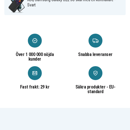
Svart
Över 1 000 000 nöjda
Snabba leveranser
kunder
Fast frakt: 29 kr
Säkra produkter - EU-
standard