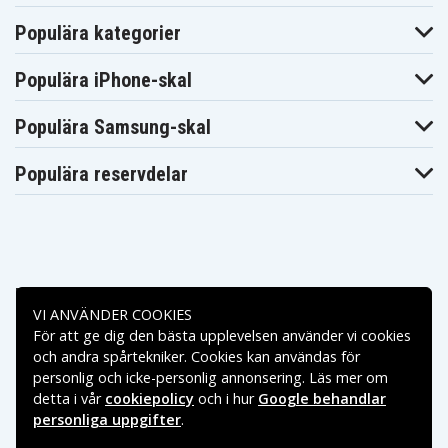
Populära kategorier
Populära iPhone-skal
Populära Samsung-skal
Populära reservdelar
Betalningsalternativ
VI ANVÄNDER COOKIES
För att ge dig den bästa upplevelsen använder vi cookies
Leveransalternativ
och andra spårtekniker. Cookies kan användas för
personlig och icke-personlig annonsering. Läs mer om
detta i vår
cookiepolicy
och i hur
Google behandlar
personliga uppgifter
.