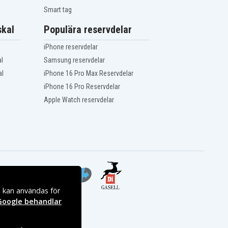
Smart tag
kal
Populära reservdelar
iPhone reservdelar
l
Samsung reservdelar
al
iPhone 16 Pro Max Reservdelar
iPhone 16 Pro Reservdelar
Apple Watch reservdelar
s kan användas för
Google behandlar