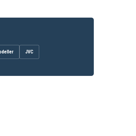
odeller
JVC