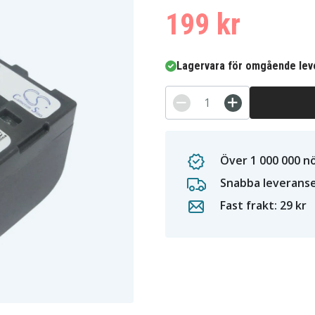
199 kr
Lagervara för omgående lev
Över 1 000 000 n
Snabba leverans
Fast frakt: 29 kr