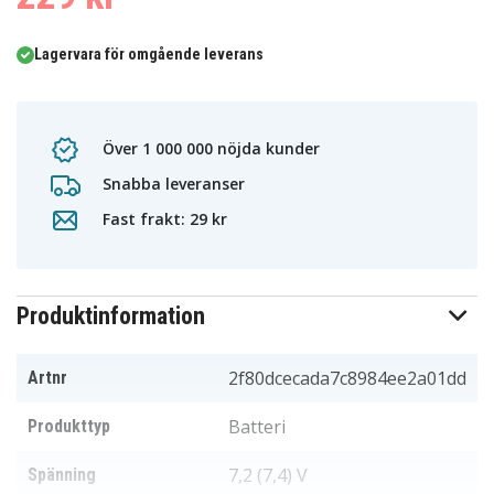
Lagervara för omgående leverans
Över 1 000 000 nöjda kunder
Snabba leveranser
Fast frakt: 29 kr
Produktinformation
2f80dcecada7c8984ee2a01dd
Artnr
Batteri
Produkttyp
7,2 (7,4) V
Spänning