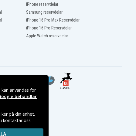
iPhone reservdelar
l
Samsung reservdelar
al
iPhone 16 Pro Max Reservdelar
iPhone 16 Pro Reservdelar
Apple Watch reservdelar
s kan användas för
Google behandlar
iker på din enhet.
du kontaktar oss.
LLA