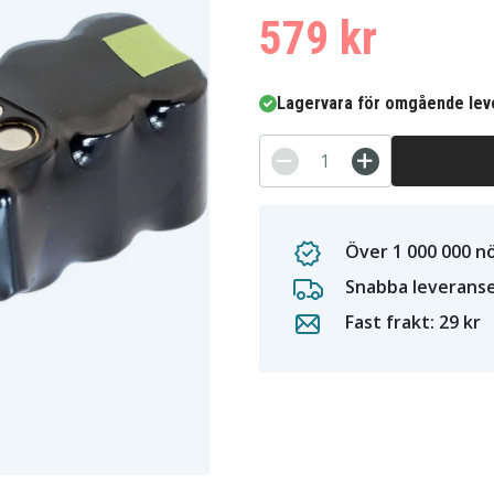
579 kr
Lagervara för omgående lev
Över 1 000 000 n
Snabba leverans
Fast frakt: 29 kr