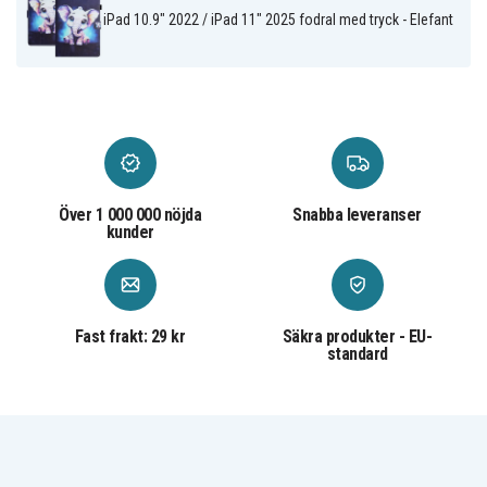
iPad 10.9" 2022 / iPad 11" 2025 fodral med tryck - Elefant
Över 1 000 000 nöjda
Snabba leveranser
kunder
Fast frakt: 29 kr
Säkra produkter - EU-
standard