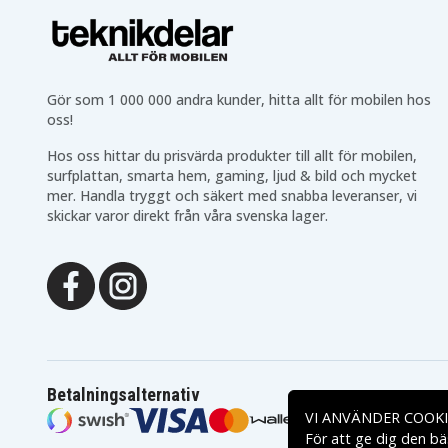
Gör som 1 000 000 andra kunder, hitta allt för mobilen hos
oss!
Hos oss hittar du prisvärda produkter till allt för mobilen,
surfplattan, smarta hem, gaming, ljud & bild och mycket
mer. Handla tryggt och säkert med snabba leveranser, vi
skickar varor direkt från våra svenska lager.
Betalningsalternativ
VI ANVÄNDER COOKI
För att ge dig den bä