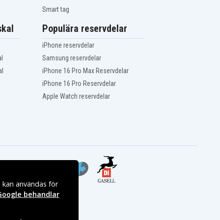
Smart tag
kal
Populära reservdelar
iPhone reservdelar
l
Samsung reservdelar
al
iPhone 16 Pro Max Reservdelar
iPhone 16 Pro Reservdelar
Apple Watch reservdelar
s kan användas för
Google behandlar