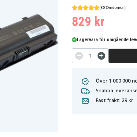
(30 Omdömen)
829 kr
Lagervara för omgående lev
Över 1 000 000 n
Snabba leverans
Fast frakt: 29 kr