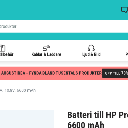
illbehör
Kablar & Laddare
Ljud & Bild
P
 AUGUSTIREA – FYNDA BLAND TUSENTALS PRODUKTER
70
UPP TILL
A, 10.8V, 6600 mAh
Batteri till HP 
6600 mAh