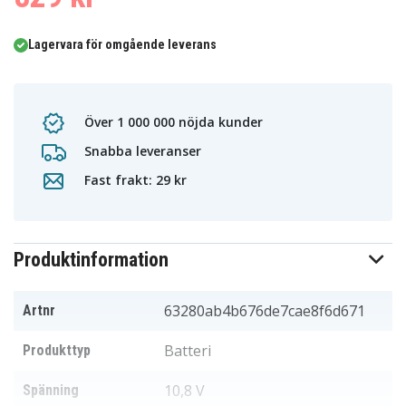
Lagervara för omgående leverans
Över 1 000 000 nöjda kunder
Snabba leveranser
Fast frakt: 29 kr
Produktinformation
63280ab4b676de7cae8f6d671
Artnr
Batteri
Produkttyp
10,8 V
Spänning