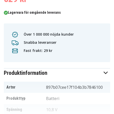
Lagervara för omgående leverans
Över 1 000 000 nöjda kunder
Snabba leveranser
Fast frakt: 29 kr
Produktinformation
897b07cee17f104b3b7846100
Artnr
Batteri
Produkttyp
10,8 V
Spänning