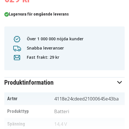
Lagervara för omgående leverans
Över 1 000 000 nöjda kunder
Snabba leveranser
Fast frakt: 29 kr
Produktinformation
4118e24cdeed21000645e43ba
Artnr
Batteri
Produkttyp
14,4 V
Spänning