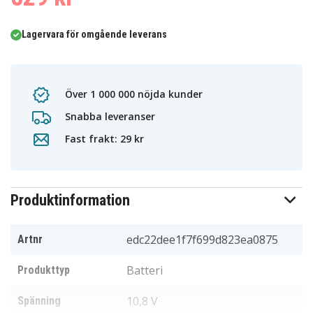
Lagervara för omgående leverans
Över 1 000 000 nöjda kunder
Snabba leveranser
Fast frakt: 29 kr
Produktinformation
edc22dee1f7f699d823ea0875
Artnr
Batteri
Produkttyp
10,8 V
Spänning