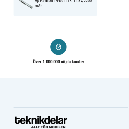
Hp Pavilion 14-N044TX, 14.8V, 2200
Hp Pavilion 14-n220SX
Hp Pavilion 14-n225TX
mAh
Hp Pavilion 14-n236TU
Hp Pavilion 14-n239TX
Hp Pavilion 14-n251TX
Hp Pavilion 14-n263TX
Hp Pavilion 14-
Hp Pavilion 14-n281TX
n275tx(G4X39PA)
Hp Pavilion 15- n000sia
Hp Pavilion 15- n001eo
Hp Pavilion 15- n002eia
Hp Pavilion 15- n002sk
Hp Pavilion 15-N002EIA
Hp Pavilion 15-N002SO
Hp Pavilion 15-N003SH
Hp Pavilion 15-N004AX
Hp Pavilion 15-N005EZ
Hp Pavilion 15-N005SX
Hp Pavilion 15-N008EK
Hp Pavilion 15-N009EE
Över 1 000 000 nöjda kunder
Hp Pavilion 15-N010EZ
Hp Pavilion 15-N012SS
Hp Pavilion 15-N013SK
Hp Pavilion 15-N014SE
Hp Pavilion 15-N016TX
Hp Pavilion 15-N019TU
Hp Pavilion 15-N025EB
Hp Pavilion 15-N025TX
Hp Pavilion 15-N028ER
Hp Pavilion 15-N029SX
Hp Pavilion 15-N032EE
Hp Pavilion 15-N033CA
Hp Pavilion 15-N034SR
Hp Pavilion 15-N037EO
Hp Pavilion 15-N038SA
Hp Pavilion 15-N040SX
Hp Pavilion 15-N042EF
Hp Pavilion 15-N046EZ
Hp Pavilion 15-N050SQ
Hp Pavilion 15-N051SO
Hp Pavilion 15-N055SC
Hp Pavilion 15-N058SR
Hp Pavilion 15-N065SR
Hp Pavilion 15-N068SR