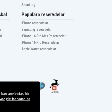
Smart tag
kal
Populära reservdelar
iPhone reservdelar
l
Samsung reservdelar
al
iPhone 16 Pro Max Reservdelar
iPhone 16 Pro Reservdelar
Apple Watch reservdelar
s kan användas för
Google behandlar