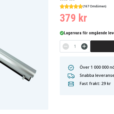
(167 Omdömen)
379 kr
Lagervara för omgående lev
Över 1 000 000 n
Snabba leverans
Fast frakt: 29 kr