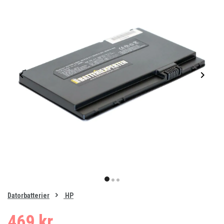
Item
1
item
item
item
of
0
Datorbatterier
HP
1
2
3
469 kr