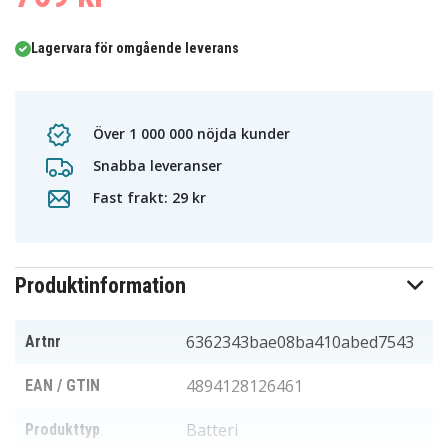
Lagervara för omgående leverans
Över 1 000 000 nöjda kunder
Snabba leveranser
Fast frakt: 29 kr
Produktinformation
6362343bae08ba410abed7543
Artnr
4894128126461
EAN / GTIN
Batteri
Produkttyp