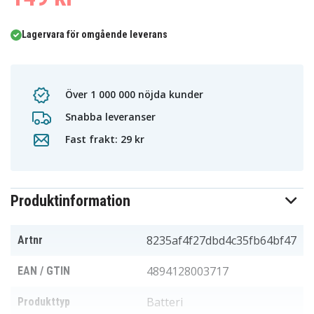
Lagervara för omgående leverans
Över 1 000 000 nöjda kunder
Snabba leveranser
Fast frakt: 29 kr
Produktinformation
8235af4f27dbd4c35fb64bf47
Artnr
4894128003717
EAN / GTIN
Batteri
Produkttyp