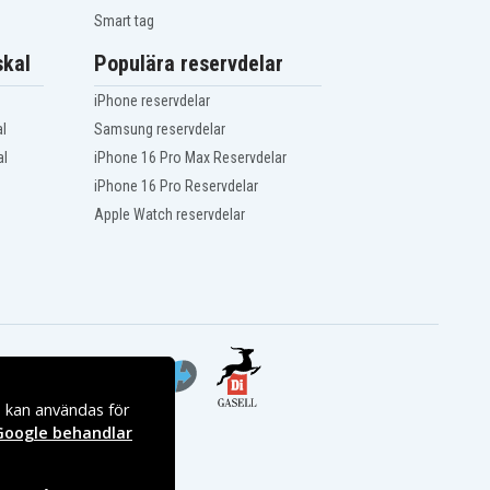
Smart tag
kal
Populära reservdelar
iPhone reservdelar
l
Samsung reservdelar
al
iPhone 16 Pro Max Reservdelar
iPhone 16 Pro Reservdelar
Apple Watch reservdelar
s kan användas för
Google behandlar