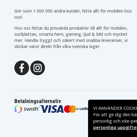
Gör som 1 000 000 andra kunder, hitta allt för mobilen hos
oss!
Hos oss hittar du prisvärda produkter till allt för mobilen,
surfplattan, smarta hem, gaming, ljud & bild och mycket
mer. Handla tryggt och säkert med snabba leveranser, vi
skickar varor direkt från våra svenska lager.
Betalningsalternativ
VI ANVÄNDER COOKI
För att ge dig den bä
personlig och icke-pe
personliga uppgifte