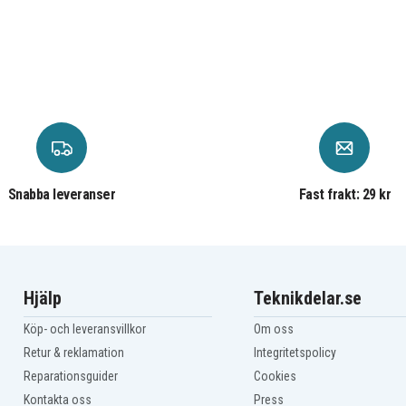
Snabba leveranser
Fast frakt: 29 kr
Hjälp
Teknikdelar.se
Köp- och leveransvillkor
Om oss
Retur & reklamation
Integritetspolicy
Reparationsguider
Cookies
Kontakta oss
Press