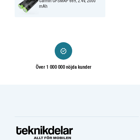
Garmin GPSMAP 669, 2.4V, 2000
mAh
Över 1 000 000 nöjda kunder