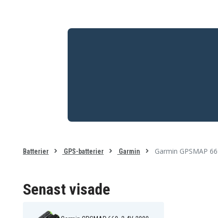
Garmin GPSMAP 669
Batterier
GPS-batterier
Garmin
Senast visade