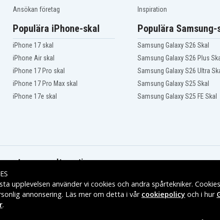
Ansökan företag
Inspiration
Populära iPhone-skal
Populära Samsung-s
iPhone 17 skal
Samsung Galaxy S26 Skal
iPhone Air skal
Samsung Galaxy S26 Plus Ska
iPhone 17 Pro skal
Samsung Galaxy S26 Ultra Sk
iPhone 17 Pro Max skal
Samsung Galaxy S25 Skal
iPhone 17e skal
Samsung Galaxy S25 FE Skal
Leveransalternativ
ES
sta upplevelsen använder vi cookies och andra spårtekniker. Cookie
rsonlig annonsering. Läs mer om detta i vår
cookiepolicy
och i hur
r
.