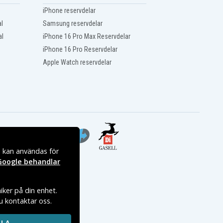
iPhone reservdelar
l
Samsung reservdelar
al
iPhone 16 Pro Max Reservdelar
iPhone 16 Pro Reservdelar
Apple Watch reservdelar
s kan användas för
Google behandlar
iker på din enhet.
du kontaktar oss.