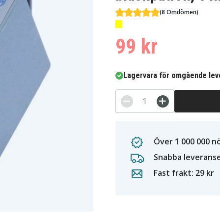
(8 Omdömen)
99 kr
Lagervara för omgående lev
Över 1 000 000 n
Snabba leverans
Fast frakt: 29 kr