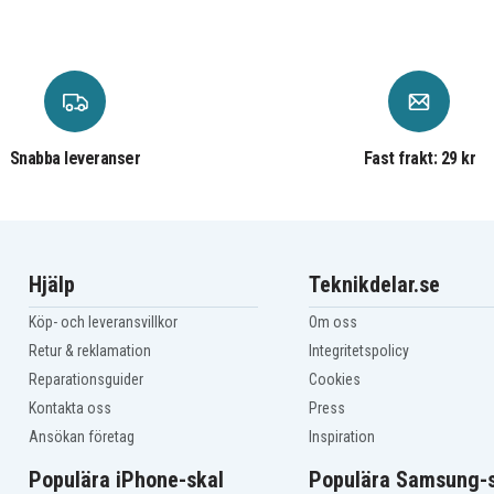
Snabba leveranser
Fast frakt: 29 kr
Hjälp
Teknikdelar.se
Köp- och leveransvillkor
Om oss
Retur & reklamation
Integritetspolicy
Reparationsguider
Cookies
Kontakta oss
Press
Ansökan företag
Inspiration
Populära iPhone-skal
Populära Samsung-s