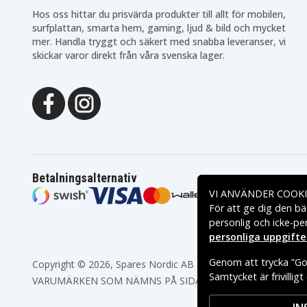
Hos oss hittar du prisvärda produkter till allt för mobilen,
surfplattan, smarta hem, gaming, ljud & bild och mycket
mer. Handla tryggt och säkert med snabba leveranser, vi
skickar varor direkt från våra svenska lager.
Betalningsalternativ
VI ANVÄNDER COOKI
För att ge dig den bä
personlig och icke-pe
personliga uppgifte
Genom att trycka ”God
Copyright © 2026, Spares Nordic AB
Samtycket är frivillig
VARUMÄRKEN SOM NÄMNS PÅ SIDAN TILLHÖR RESPEKTIV