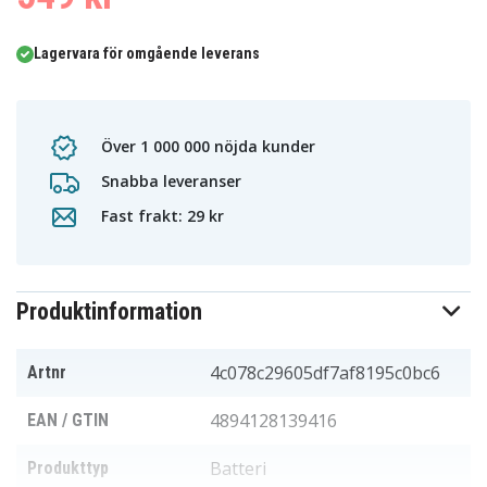
Lagervara för omgående leverans
Över 1 000 000 nöjda kunder
Snabba leveranser
Fast frakt: 29 kr
Produktinformation
4c078c29605df7af8195c0bc6
Artnr
4894128139416
EAN / GTIN
Batteri
Produkttyp