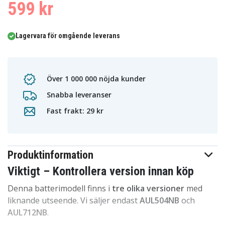
599 kr
Lagervara för omgående leverans
Över 1 000 000 nöjda kunder
Snabba leveranser
Fast frakt: 29 kr
Produktinformation
Viktigt – Kontrollera version innan köp
Denna batterimodell finns i
tre olika versioner
med
liknande utseende. Vi säljer endast
AUL504NB
och
AUL712NB
.