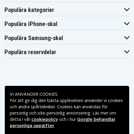
Populära kategorier
Populära iPhone-skal
Populära Samsung-skal
Populära reservdelar
Betalningsalternativ
VI ANVÄNDER COOKIES
För att ge dig den bästa upplevelsen använder vi cookies
Leveransalternativ
och andra spårtekniker. Cookies kan användas för
personlig och icke-personlig annonsering. Läs mer om
detta i vår
cookiepolicy
och i hur
Google behandlar
personliga uppgifter
.