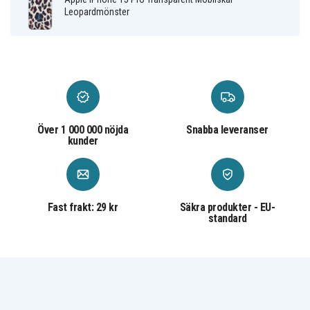
Plast
Material
Leopardmönster
Över 1 000 000 nöjda
Snabba leveranser
kunder
Fast frakt: 29 kr
Säkra produkter - EU-
standard