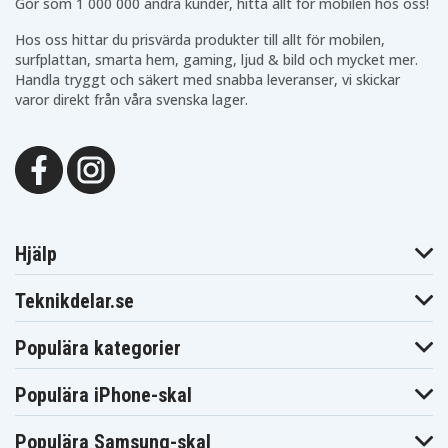
Gör som 1 000 000 andra kunder, hitta allt för mobilen hos oss!
Hos oss hittar du prisvärda produkter till allt för mobilen,
surfplattan, smarta hem, gaming, ljud & bild och mycket mer.
Handla tryggt och säkert med snabba leveranser, vi skickar
varor direkt från våra svenska lager.
Hjälp
Teknikdelar.se
Populära kategorier
Populära iPhone-skal
Populära Samsung-skal