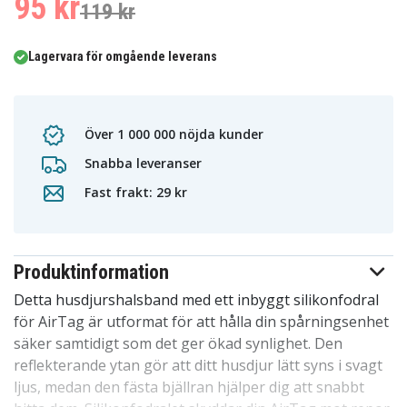
95 kr
119 kr
Lagervara för omgående leverans
Över 1 000 000 nöjda kunder
Snabba leveranser
Fast frakt: 29 kr
Produktinformation
Detta husdjurshalsband med ett inbyggt silikonfodral
för AirTag är utformat för att hålla din spårningsenhet
säker samtidigt som det ger ökad synlighet. Den
reflekterande ytan gör att ditt husdjur lätt syns i svagt
ljus, medan den fästa bjällran hjälper dig att snabbt