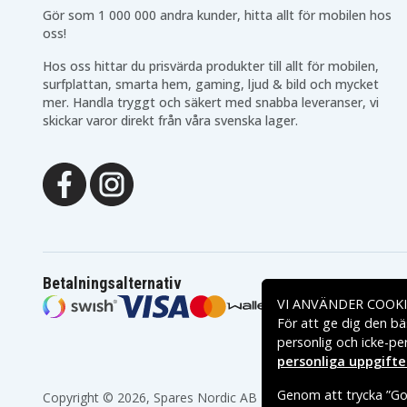
Gör som 1 000 000 andra kunder, hitta allt för mobilen hos
oss!
Hos oss hittar du prisvärda produkter till allt för mobilen,
surfplattan, smarta hem, gaming, ljud & bild och mycket
mer. Handla tryggt och säkert med snabba leveranser, vi
skickar varor direkt från våra svenska lager.
Betalningsalternativ
VI ANVÄNDER COOKI
För att ge dig den bä
personlig och icke-pe
personliga uppgifte
Genom att trycka ”God
Copyright © 2026, Spares Nordic AB