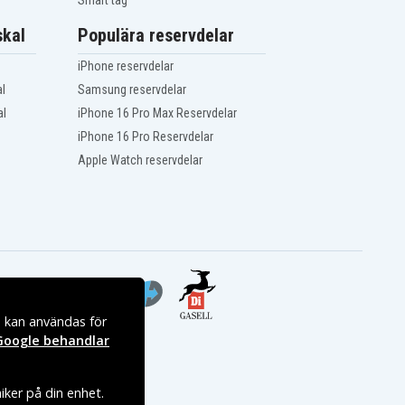
Smart tag
kal
Populära reservdelar
iPhone reservdelar
l
Samsung reservdelar
al
iPhone 16 Pro Max Reservdelar
iPhone 16 Pro Reservdelar
Apple Watch reservdelar
s kan användas för
Google behandlar
iker på din enhet.