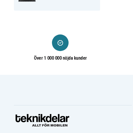
Över 1 000 000 nöjda kunder