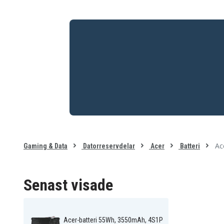
Ac
Gaming & Data
Datorreservdelar
Acer
Batteri
Senast visade
Acer-batteri 55Wh, 3550mAh, 4S1P