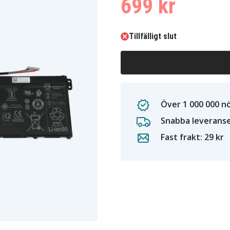
699 kr
Tillfälligt slut
Över 1 000 000 n
Snabba leverans
Fast frakt: 29 kr