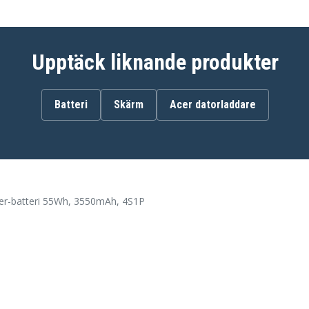
Upptäck liknande produkter
Batteri
Skärm
Acer datorladdare
er-batteri 55Wh, 3550mAh, 4S1P