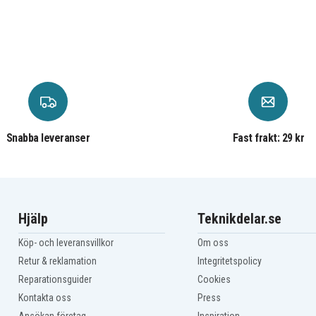
Snabba leveranser
Fast frakt: 29 kr
Hjälp
Teknikdelar.se
Köp- och leveransvillkor
Om oss
Retur & reklamation
Integritetspolicy
Reparationsguider
Cookies
Kontakta oss
Press