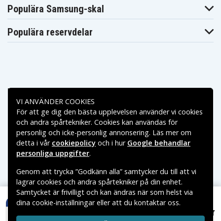
Populära Samsung-skal
Populära reservdelar
Betalningsalternativ
VI ANVÄNDER COOKIES
För att ge dig den bästa upplevelsen använder vi cookies
Leveransalternativ
och andra spårtekniker. Cookies kan användas för
personlig och icke-personlig annonsering. Läs mer om
detta i vår
cookiepolicy
och i hur
Google behandlar
personliga uppgifter
.
Genom att trycka ”Godkänn alla” samtycker du till att vi
lagrar cookies och andra spårtekniker på din enhet.
Samtycket är frivilligt och kan ändras när som helst via
dina cookie-inställningar eller att du kontaktar oss.
Copyright © 2026, Spares Nordic AB
49 kr
280-30 (Varta), 1.55V
VARUMÄRKEN SOM NÄMNS PÅ SIDAN TILLHÖR RESPEKTIVE