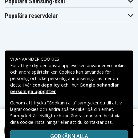
Populära Samsung-skal
Populära reservdelar
Betalningsalternativ
VI ANVÄNDER COOKIES
För att ge dig den bästa upplevelsen använder vi cookies
Leveransalternativ
och andra spårtekniker. Cookies kan användas för
personlig och icke-personlig annonsering. Läs mer om
detta i vår
cookiepolicy
och i hur
Google behandlar
personliga uppgifter
.
Genom att trycka ”Godkänn alla” samtycker du till att vi
lagrar cookies och andra spårtekniker på din enhet.
Samtycket är frivilligt och kan ändras när som helst via
dina cookie-inställningar eller att du kontaktar oss.
Copyright © 2026, Spares Nordic AB
659 kr
1822 för Makita, 18V, 3000 mAh
VARUMÄRKEN SOM NÄMNS PÅ SIDAN TILLHÖR RESPEKTIVE
GODKÄNN ALLA
VARUMÄRKES ÄGARE.