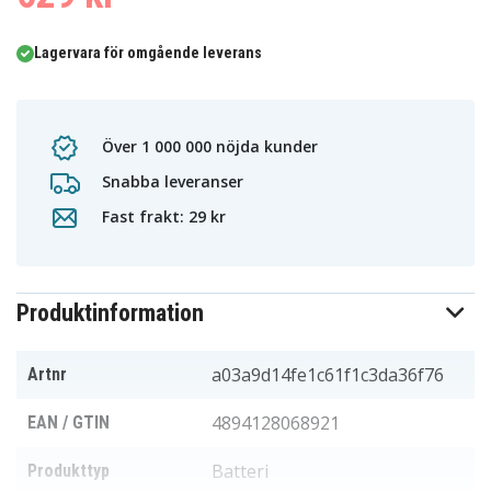
Lagervara för omgående leverans
Över 1 000 000 nöjda kunder
Snabba leveranser
Fast frakt: 29 kr
Produktinformation
a03a9d14fe1c61f1c3da36f76
Artnr
4894128068921
EAN / GTIN
Batteri
Produkttyp