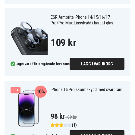
ESR Armorite iPhone 14/15/16/17
Pro/Pro Max Linsskydd i härdat glas
109 kr
LÄGG I VARUKORG
Lagervara för omgående leverans
iPhone 16 Pro skärmskydd med svart ram
REA
10%
98 kr
109 kr
(1)