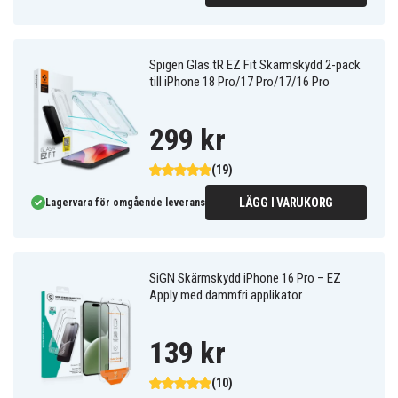
Spigen Glas.tR EZ Fit Skärmskydd 2-pack
till iPhone 18 Pro/17 Pro/17/16 Pro
299 kr
(19)
LÄGG I VARUKORG
Lagervara för omgående leverans
SiGN Skärmskydd iPhone 16 Pro – EZ
Apply med dammfri applikator
139 kr
(10)