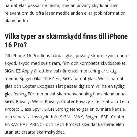
härdat glas passar de flesta, medan privacy-skydd är mer
relevant om du ofta läser meddelanden eller jobbinformation
bland andra.
Vilka typer av skärmskydd finns till iPhone
16 Pro?
Till iPhone 16 Pro finns härdat glas, privacy-skärmskydd, nano-
skydd, skydd med svart ram, film och kompletta skyddspaket.
SiGN EZ Apply är ett bra val när enkel montering är viktig,
medan Spigen Glas.tR EZ Fit, SiGN härdat glas, Weilis härdat
glas och Copter Exoglass Flat passar dig som vill ha en tydlig
glaslösning.
För mer privat skärmanvändning finns bland annat
SiGN Privacy, Weilis Privacy, Copter Privacy Filter Flat och Tech-
Protect Glass Spy+. SiGN Strong Nano ger en tunnare känsla,
och separata linsskydd från SiGN, IMAK, Spigen, ESR, Copter,
ENKAY HAT PRINCE och Tech-Protect skyddar kameradelen
utan att ersätta skärmskyddet.