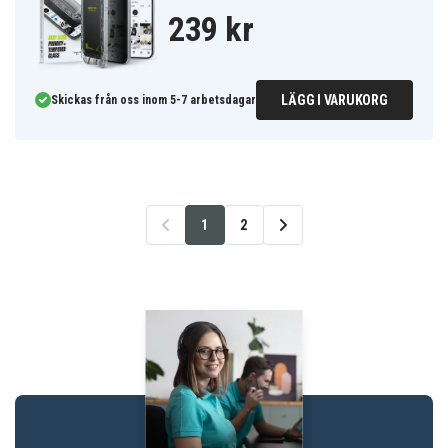
239 kr
LÄGG I VARUKORG
Skickas från oss inom 5-7 arbetsdagar
1
2