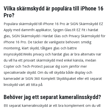
Vilka skärmskydd är populära till iPhone 16
Pro?
Populära skärmskydd till iPhone 16 Pro är SiGN Skärmskydd EZ
Apply med dammfri applikator, Spigen Glas.tR EZ Fit i härdat
glas, SiGN Skärmskydd i Härdat Glas och Privacy Skärmskydd för
iPhone 16 Pro. De täcker de vanligaste behoven: smidig
montering, klart skydd, tåligare glas och bättre
insynsskydd.
Weilis privacy och härdat glas är bra alternativ när
du vill ha ett prisvärt skärmskydd med enkel känsla, medan
Copter och Tech-Protect passar dig som jämför mer
specialiserade skydd. Om du vill skydda både display och
kameradel är SiGN 360 Komplett Skyddspaket eller ett separat
linsskydd värt att titta på.
Behöver jag ett separat kameralinsskydd?
Ett separat kameralinsskydd är ett bra komplement om du vill