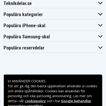
Teknikdelar.se
Populära kategorier
Populära iPhone-skal
Populära Samsung-skal
Populära reservdelar
Betalningsalternativ
VI ANVÄNDER COOKIES
För att ge dig den bästa upplevelsen använder vi cookies
Leveransalternativ
och andra spårtekniker. Cookies kan användas för
personlig och icke-personlig annonsering. Läs mer om
detta i vår
cookiepolicy
och i hur
Google behandlar
personliga uppgifter
.