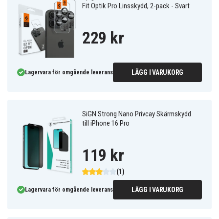
Fit Optik Pro Linsskydd, 2-pack - Svart
229 kr
LÄGG I VARUKORG
Lagervara för omgående leverans
SiGN Strong Nano Privcay Skärmskydd
till iPhone 16 Pro
119 kr
(1)
LÄGG I VARUKORG
Lagervara för omgående leverans