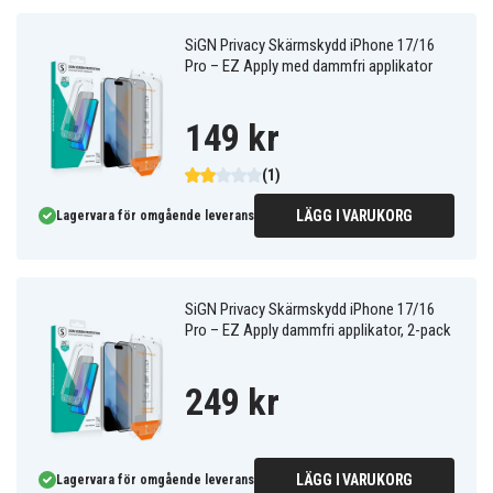
SiGN Privacy Skärmskydd iPhone 17/16
Pro – EZ Apply med dammfri applikator
149 kr
(1)
LÄGG I VARUKORG
Lagervara för omgående leverans
SiGN Privacy Skärmskydd iPhone 17/16
Pro – EZ Apply dammfri applikator, 2-pack
249 kr
LÄGG I VARUKORG
Lagervara för omgående leverans