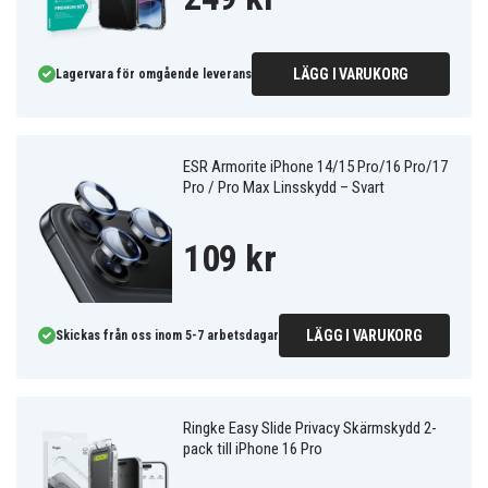
LÄGG I VARUKORG
Lagervara för omgående leverans
ESR Armorite iPhone 14/15 Pro/16 Pro/17
Pro / Pro Max Linsskydd – Svart
109 kr
LÄGG I VARUKORG
Skickas från oss inom 5-7 arbetsdagar
Ringke Easy Slide Privacy Skärmskydd 2-
pack till iPhone 16 Pro