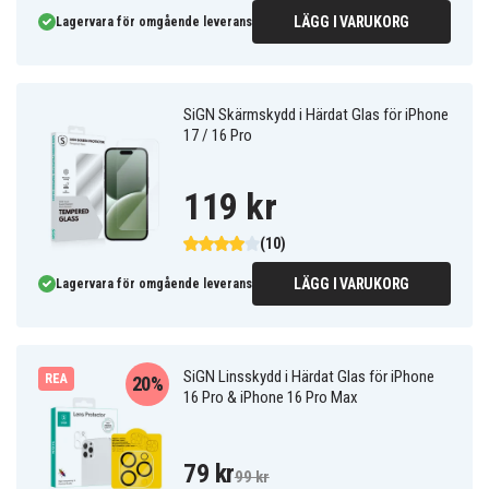
LÄGG I VARUKORG
Lagervara för omgående leverans
SiGN Skärmskydd i Härdat Glas för iPhone
17 / 16 Pro
119 kr
(10)
LÄGG I VARUKORG
Lagervara för omgående leverans
SiGN Linsskydd i Härdat Glas för iPhone
REA
20%
16 Pro & iPhone 16 Pro Max
79 kr
99 kr