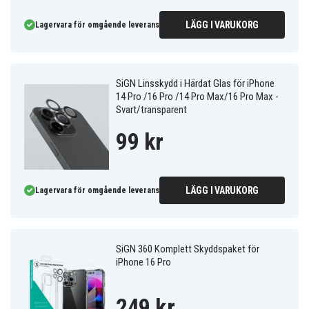
LÄGG I VARUKORG
Lagervara för omgående leverans
SiGN Linsskydd i Härdat Glas för iPhone
14 Pro /16 Pro /14 Pro Max/16 Pro Max -
Svart/transparent
99 kr
LÄGG I VARUKORG
Lagervara för omgående leverans
SiGN 360 Komplett Skyddspaket för
iPhone 16 Pro
249 kr