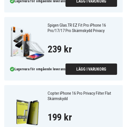
LÄGG I VARUKORG
Lagervara för omgående leverans
Spigen Glas.TR EZ Fit Pro iPhone 16
Pro/17/17 Pro Skärmskydd Privacy
239 kr
LÄGG I VARUKORG
Lagervara för omgående leverans
Copter iPhone 16 Pro Privacy Filter Flat
Skärmskydd
199 kr