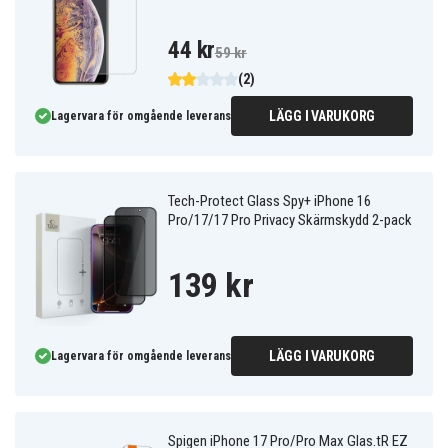
44 kr
59 kr
(2)
LÄGG I VARUKORG
Lagervara för omgående leverans
Tech-Protect Glass Spy+ iPhone 16
Pro/17/17 Pro Privacy Skärmskydd 2-pack
139 kr
LÄGG I VARUKORG
Lagervara för omgående leverans
Spigen iPhone 17 Pro/Pro Max Glas.tR EZ