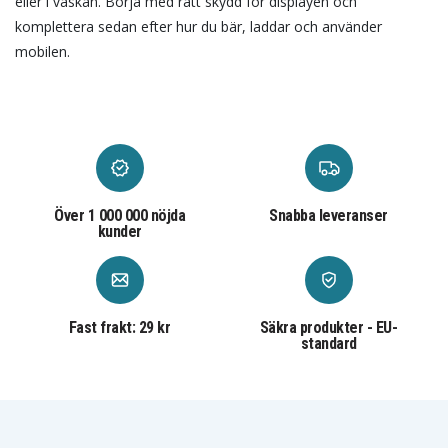
eller i väskan. Börja med rätt skydd för displayen och
komplettera sedan efter hur du bär, laddar och använder
mobilen.
Över 1 000 000 nöjda
Snabba leveranser
kunder
Fast frakt: 29 kr
Säkra produkter - EU-
standard