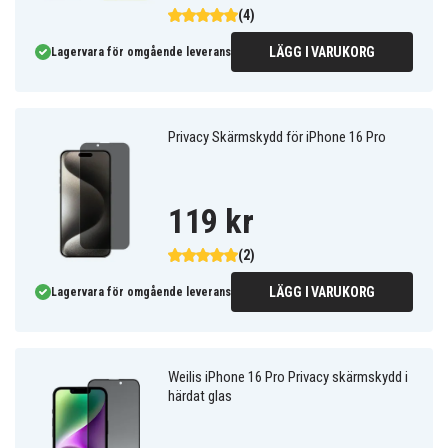
(4)
LÄGG I VARUKORG
Lagervara för omgående leverans
Privacy Skärmskydd för iPhone 16 Pro
119 kr
(2)
LÄGG I VARUKORG
Lagervara för omgående leverans
Weilis iPhone 16 Pro Privacy skärmskydd i
härdat glas