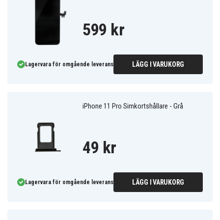
599 kr
LÄGG I VARUKORG
Lagervara för omgående leverans
iPhone 11 Pro Simkortshållare - Grå
49 kr
LÄGG I VARUKORG
Lagervara för omgående leverans