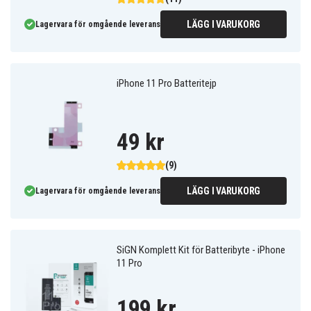
LÄGG I VARUKORG
Lagervara för omgående leverans
iPhone 11 Pro Batteritejp
49 kr
(9)
LÄGG I VARUKORG
Lagervara för omgående leverans
SiGN Komplett Kit för Batteribyte - iPhone
11 Pro
199 kr