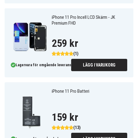
iPhone 11 Pro Incell LCD Skärm - JK
Premium FHD
259 kr
(1)
LÄGG I VARUKORG
Lagervara för omgående leverans
iPhone 11 Pro Batteri
159 kr
(13)