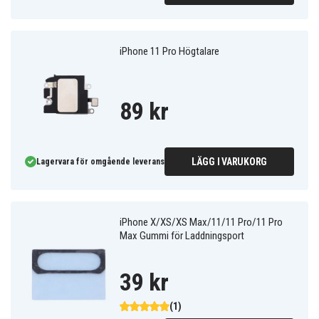
iPhone 11 Pro Högtalare
89 kr
LÄGG I VARUKORG
Lagervara för omgående leverans
iPhone X/XS/XS Max/11/11 Pro/11 Pro
Max Gummi för Laddningsport
39 kr
(1)