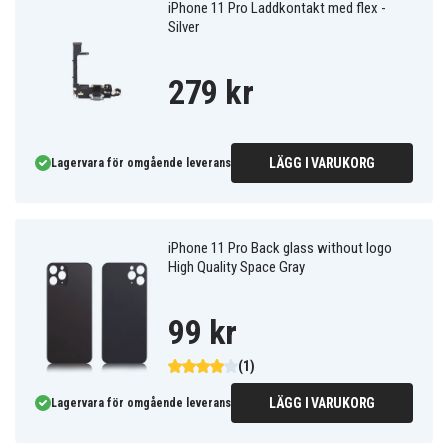
iPhone 11 Pro Laddkontakt med flex -
Silver
279 kr
LÄGG I VARUKORG
Lagervara för omgående leverans
iPhone 11 Pro Back glass without logo
High Quality Space Gray
99 kr
(1)
LÄGG I VARUKORG
Lagervara för omgående leverans