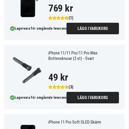
769 kr
(1)
LÄGG I VARUKORG
Lagervara för omgående leverans
iPhone 11/11 Pro/11 Pro Max
Bottenskruvar (2 st) - Svart
49 kr
(3)
LÄGG I VARUKORG
Lagervara för omgående leverans
iPhone 11 Pro Soft OLED Skärm