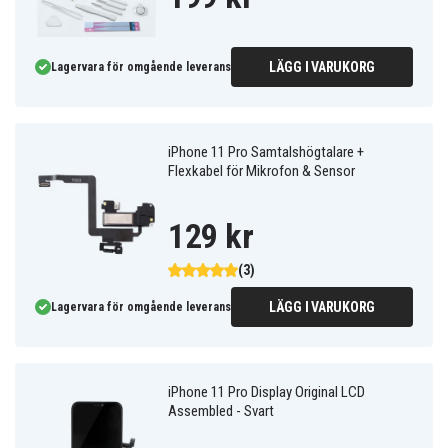
LÄGG I VARUKORG
Lagervara för omgående leverans
iPhone 11 Pro Samtalshögtalare +
Flexkabel för Mikrofon & Sensor
129 kr
(3)
LÄGG I VARUKORG
Lagervara för omgående leverans
iPhone 11 Pro Display Original LCD
Assembled - Svart