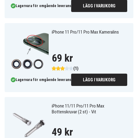
LÄGG I VARUKORG
Lagervara för omgående leverans
iPhone 11 Pro/11 Pro Max Kameralins
69 kr
(1)
LÄGG I VARUKORG
Lagervara för omgående leverans
iPhone 11/11 Pro/11 Pro Max
Bottenskruvar (2 st) - Vit
49 kr