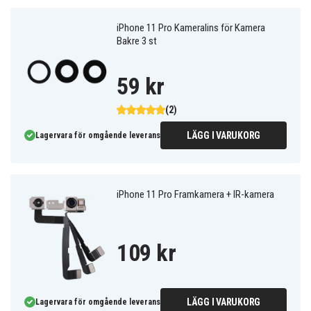
iPhone 11 Pro Kameralins för Kamera
Bakre 3 st
59 kr
(2)
LÄGG I VARUKORG
Lagervara för omgående leverans
iPhone 11 Pro Framkamera + IR-kamera
109 kr
LÄGG I VARUKORG
Lagervara för omgående leverans