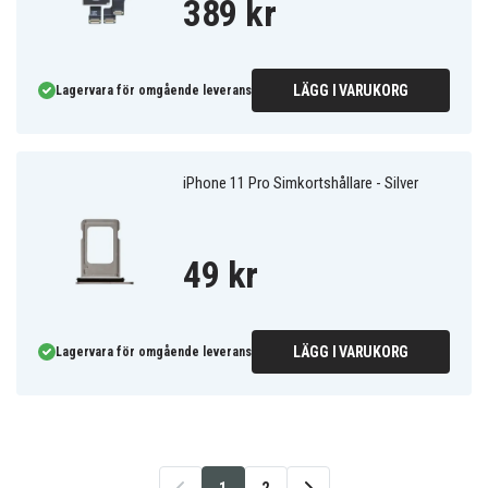
389 kr
LÄGG I VARUKORG
Lagervara för omgående leverans
iPhone 11 Pro Simkortshållare - Silver
49 kr
LÄGG I VARUKORG
Lagervara för omgående leverans
1
2