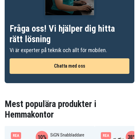
Fråga oss! Vi hjälper dig hitta
rätt lösning
Vi är experter på teknik och allt för mobilen.
Chatta med oss
Mest populära produkter i
Hemmakontor
SiGN Snabbladdare
REA
REA
10%
38%