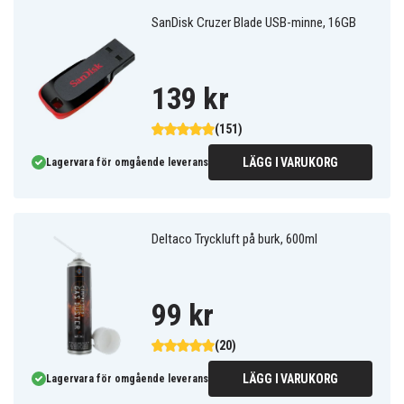
SanDisk Cruzer Blade USB-minne, 16GB
139 kr
(151)
LÄGG I VARUKORG
Lagervara för omgående leverans
Deltaco Tryckluft på burk, 600ml
99 kr
(20)
LÄGG I VARUKORG
Lagervara för omgående leverans