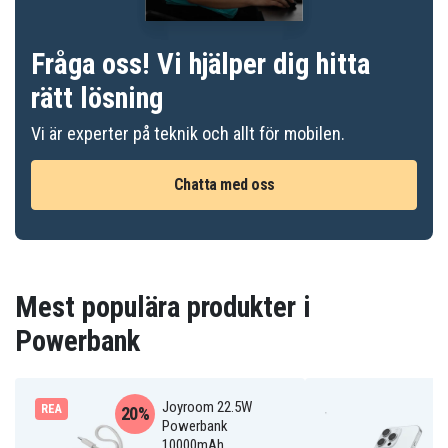
Fråga oss! Vi hjälper dig hitta
rätt lösning
Vi är experter på teknik och allt för mobilen.
Chatta med oss
Mest populära produkter i
Powerbank
Joyroom 22.5W
REA
20%
Powerbank
10000mAh