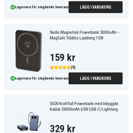
LÄGG I VARUKORG
Lagervara för omgående leverans
Nedis Magnetisk Powerbank 5000mAh –
MagSafe Trådlös Laddning 15W
159 kr
(9)
LÄGG I VARUKORG
Lagervara för omgående leverans
SiGN Kraftfull Powerbank med Inbyggda
Kablar 20000mAh 65W USB-C/Lightning
329 kr