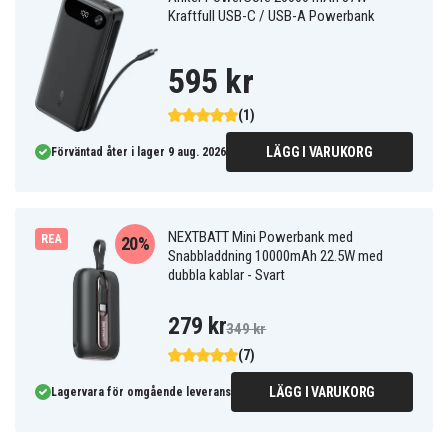
Kraftfull USB-C / USB-A Powerbank
595 kr
(1)
LÄGG I VARUKORG
Förväntad åter i lager 9 aug. 2026
NEXTBATT Mini Powerbank med
REA
20%
Snabbladdning 10000mAh 22.5W med
dubbla kablar - Svart
279 kr
349 kr
(7)
LÄGG I VARUKORG
Lagervara för omgående leverans