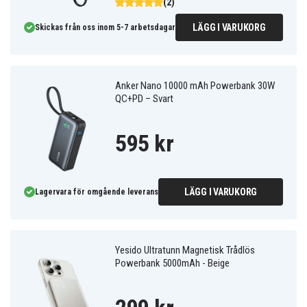
(2)
LÄGG I VARUKORG
Skickas från oss inom 5-7 arbetsdagar
Anker Nano 10000 mAh Powerbank 30W
QC+PD – Svart
595 kr
LÄGG I VARUKORG
Lagervara för omgående leverans
Yesido Ultratunn Magnetisk Trådlös
Powerbank 5000mAh - Beige