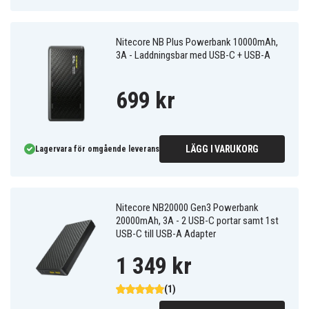
Nitecore NB Plus Powerbank 10000mAh,
3A - Laddningsbar med USB-C + USB-A
699 kr
LÄGG I VARUKORG
Lagervara för omgående leverans
Nitecore NB20000 Gen3 Powerbank
20000mAh, 3A - 2 USB-C portar samt 1st
USB-C till USB-A Adapter
1 349 kr
(1)