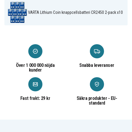
VARTA Lithium Coin knappcellsbatteri CR2450 2-pack x10
Över 1 000 000 nöjda
Snabba leveranser
kunder
Fast frakt: 29 kr
Säkra produkter - EU-
standard