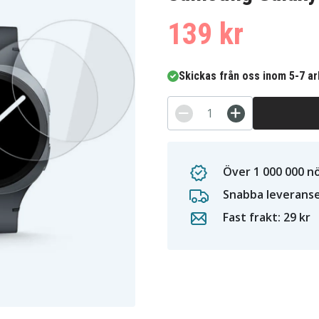
139 kr
Skickas från oss inom 5-7 a
Över 1 000 000 n
Snabba leverans
Fast frakt: 29 kr