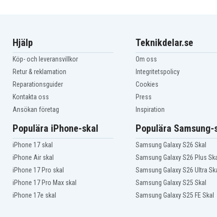
Hjälp
Teknikdelar.se
Köp- och leveransvillkor
Om oss
Retur & reklamation
Integritetspolicy
Reparationsguider
Cookies
Kontakta oss
Press
Ansökan företag
Inspiration
Populära iPhone-skal
Populära Samsung-s
iPhone 17 skal
Samsung Galaxy S26 Skal
iPhone Air skal
Samsung Galaxy S26 Plus Ska
iPhone 17 Pro skal
Samsung Galaxy S26 Ultra Sk
iPhone 17 Pro Max skal
Samsung Galaxy S25 Skal
iPhone 17e skal
Samsung Galaxy S25 FE Skal