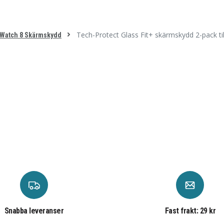
Tech-Protect Glass Fit+ skärmskydd 2-pack t
 Watch 8 Skärmskydd
Snabba leveranser
Fast frakt: 29 kr