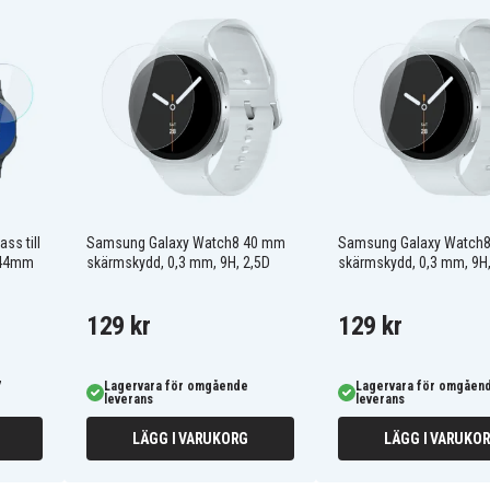
ss till
Samsung Galaxy Watch8 40 mm
Samsung Galaxy Watch
 44mm
skärmskydd, 0,3 mm, 9H, 2,5D
skärmskydd, 0,3 mm, 9H,
129 kr
129 kr
7
Lagervara för omgående
Lagervara för omgåen
leverans
leverans
LÄGG I VARUKORG
LÄGG I VARUKO