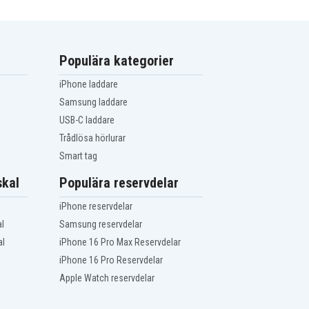
Populära kategorier
iPhone laddare
Samsung laddare
USB-C laddare
Trådlösa hörlurar
Smart tag
kal
Populära reservdelar
iPhone reservdelar
l
Samsung reservdelar
al
iPhone 16 Pro Max Reservdelar
iPhone 16 Pro Reservdelar
Apple Watch reservdelar