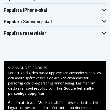
Populära iPhone-skal
Populära Samsung-skal
Populära reservdelar
Betalningsalternativ
VI ANVÄNDER COOKIES
För att ge dig den bästa upplevelsen använder vi cookies
Leveransalternativ
och andra spårtekniker. Cookies kan användas för
personlig och icke-personlig annonsering. Läs mer om
detta i vår
cookiepolicy
och i hur
Google behandlar
personliga uppgifter
.
Genom att trycka ”Godkänn alla” samtycker du till att vi
lagrar cookies och andra spårtekniker på din enhet.