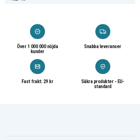
Plast
Över 1 000 000 nöjda
Snabba leveranser
kunder
Fast frakt: 29 kr
Säkra produkter - EU-
standard