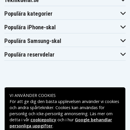
Teknikdelar.se
Populära kategorier
Populära iPhone-skal
Populära Samsung-skal
Populära reservdelar
Betalningsalternativ
VI ANVÄNDER COOKIES
För att ge dig den bästa upplevelsen använder vi cookies
Leveransalternativ
och andra spårtekniker. Cookies kan användas för
personlig och icke-personlig annonsering. Läs mer om
detta i vår
cookiepolicy
och i hur
Google behandlar
personliga uppgifter
.