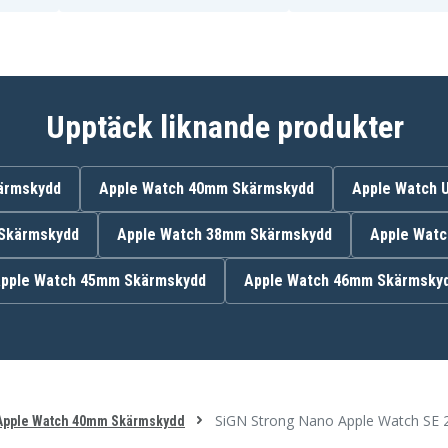
Upptäck liknande produkter
ärmskydd
Apple Watch 40mm Skärmskydd
Apple Watch 
Skärmskydd
Apple Watch 38mm Skärmskydd
Apple Wat
pple Watch 45mm Skärmskydd
Apple Watch 46mm Skärmsky
SiGN Strong Nano Apple Watch SE
pple Watch 40mm Skärmskydd