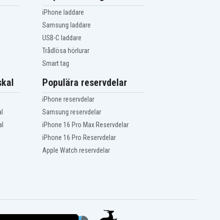
iPhone laddare
Samsung laddare
USB-C laddare
Trådlösa hörlurar
Smart tag
kal
Populära reservdelar
iPhone reservdelar
l
Samsung reservdelar
al
iPhone 16 Pro Max Reservdelar
iPhone 16 Pro Reservdelar
Apple Watch reservdelar