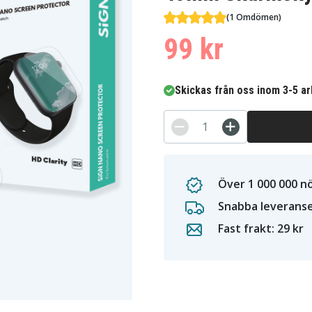
(1 Omdömen)
99 kr
Skickas från oss inom 3-5 a
Över 1 000 000 n
Snabba leverans
Fast frakt: 29 kr