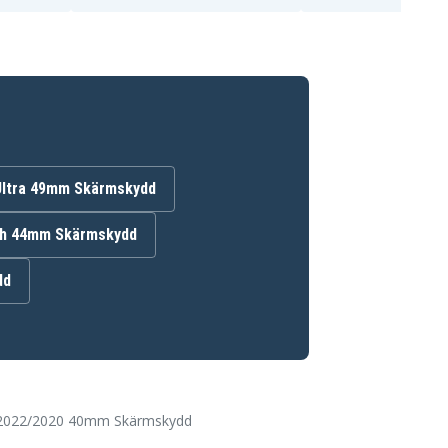
Ultra 49mm Skärmskydd
ch 44mm Skärmskydd
dd
 2022/2020 40mm Skärmskydd