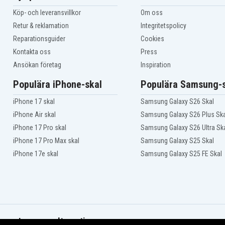
Köp- och leveransvillkor
Om oss
Retur & reklamation
Integritetspolicy
Reparationsguider
Cookies
Kontakta oss
Press
Ansökan företag
Inspiration
Populära iPhone-skal
Populära Samsung-s
iPhone 17 skal
Samsung Galaxy S26 Skal
iPhone Air skal
Samsung Galaxy S26 Plus Ska
iPhone 17 Pro skal
Samsung Galaxy S26 Ultra Sk
iPhone 17 Pro Max skal
Samsung Galaxy S25 Skal
iPhone 17e skal
Samsung Galaxy S25 FE Skal
Leveransalternativ