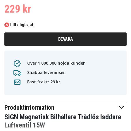
229 kr
Tillfälligt slut
BEVAKA
Över 1 000 000 nöjda kunder
Snabba leveranser
Fast frakt: 29 kr
Produktinformation
SiGN Magnetisk Bilhållare Trådlös laddare
Luftventil 15W