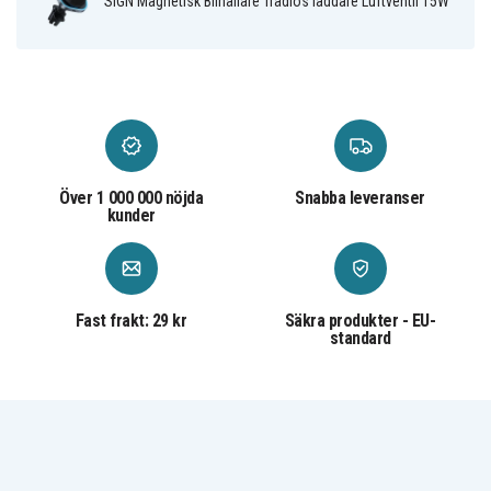
SiGN Magnetisk Bilhållare Trådlös laddare Luftventil 15W
Över 1 000 000 nöjda
Snabba leveranser
kunder
Fast frakt: 29 kr
Säkra produkter - EU-
standard