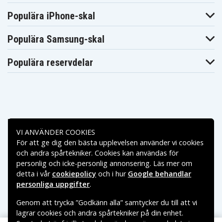
Populära iPhone-skal
Populära Samsung-skal
Populära reservdelar
Betalningsalternativ
VI ANVÄNDER COOKIES
För att ge dig den bästa upplevelsen använder vi cookies
Leveransalternativ
och andra spårtekniker. Cookies kan användas för
personlig och icke-personlig annonsering. Läs mer om
detta i vår
cookiepolicy
och i hur
Google behandlar
personliga uppgifter
.
Genom att trycka ”Godkänn alla” samtycker du till att vi
lagrar cookies och andra spårtekniker på din enhet.