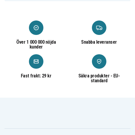
Över 1 000 000 nöjda
Snabba leveranser
kunder
Fast frakt: 29 kr
Säkra produkter - EU-
standard