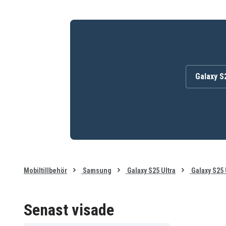
Galaxy S2
Mobiltillbehör
Samsung
Galaxy S25 Ultra
Galaxy S25 
Senast visade