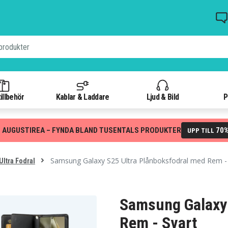
illbehör
Kablar & Laddare
Ljud & Bild
P
 AUGUSTIREA – FYNDA BLAND TUSENTALS PRODUKTER
70
UPP TILL
Samsung Galaxy S25 Ultra Plånboksfodral med Rem -
Ultra Fodral
Samsung Galaxy 
Rem - Svart