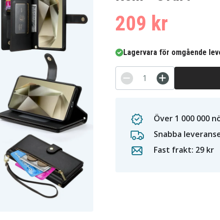
209 kr
Lagervara för omgående lev
Över 1 000 000 n
Snabba leverans
Fast frakt: 29 kr