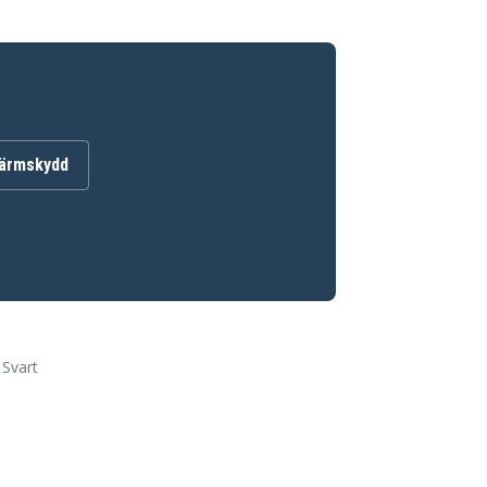
kärmskydd
 Svart