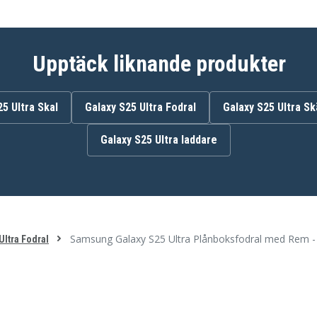
Upptäck liknande produkter
5 Ultra Skal
Galaxy S25 Ultra Fodral
Galaxy S25 Ultra S
Galaxy S25 Ultra laddare
Samsung Galaxy S25 Ultra Plånboksfodral med Rem -
Ultra Fodral