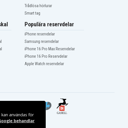
Trådlösa hörlurar
Smart tag
kal
Populära reservdelar
iPhone reservdelar
l
Samsung reservdelar
al
iPhone 16 Pro Max Reservdelar
iPhone 16 Pro Reservdelar
Apple Watch reservdelar
s kan användas för
Google behandlar