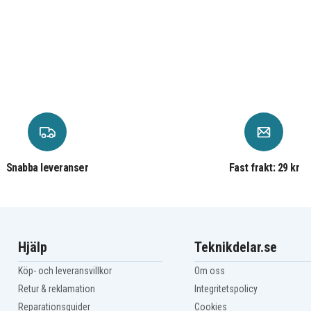
Snabba leveranser
Fast frakt: 29 kr
Hjälp
Teknikdelar.se
Köp- och leveransvillkor
Om oss
Retur & reklamation
Integritetspolicy
Reparationsguider
Cookies