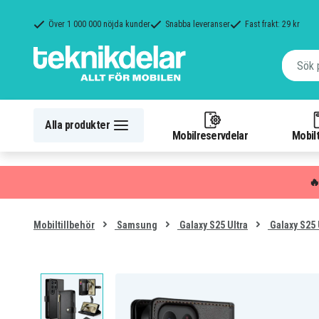
Över 1 000 000 nöjda kunder
Snabba leveranser
Fast frakt: 29 kr
Alla produkter
Mobilreservdelar
Mobilt

Mobiltillbehör
Samsung
Galaxy S25 Ultra
Galaxy S25 