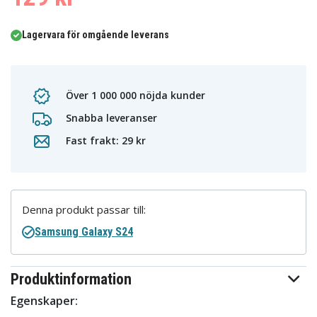
Lagervara för omgående leverans
Över 1 000 000 nöjda kunder
Snabba leveranser
Fast frakt: 29 kr
Denna produkt passar till:
Samsung Galaxy S24
Produktinformation
Egenskaper: