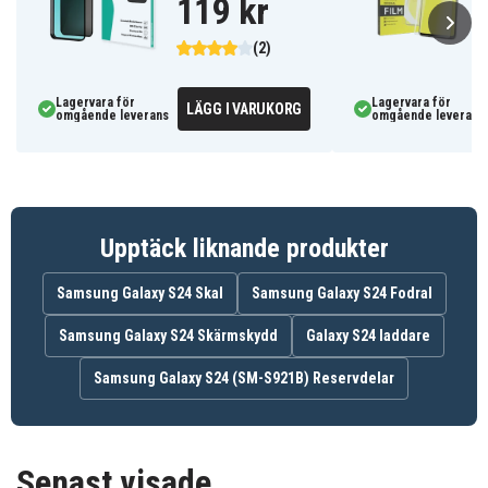
119 kr
(2)
Lagervara för
Lagervara för
LÄGG I VARUKORG
omgående leverans
omgående leverans
Upptäck liknande produkter
Samsung Galaxy S24 Skal
Samsung Galaxy S24 Fodral
Samsung Galaxy S24 Skärmskydd
Galaxy S24 laddare
Samsung Galaxy S24 (SM-S921B) Reservdelar
Senast visade