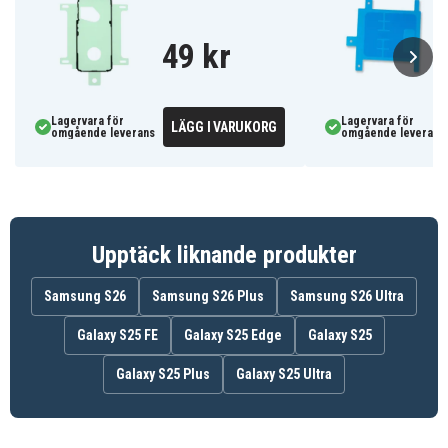
49 kr
Lagervara för
Lagervara för
LÄGG I VARUKORG
omgående leverans
omgående leverans
Upptäck liknande produkter
Samsung S26
Samsung S26 Plus
Samsung S26 Ultra
Galaxy S25 FE
Galaxy S25 Edge
Galaxy S25
Galaxy S25 Plus
Galaxy S25 Ultra