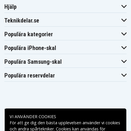
Hjälp
Teknikdelar.se
Populära kategorier
Populära iPhone-skal
Populära Samsung-skal
Populära reservdelar
Betalningsalternativ
VI ANVÄNDER COOKIES
För att ge dig den bästa upplevelsen använder vi cookies
Leveransalternativ
och andra spårtekniker. Cookies kan användas för