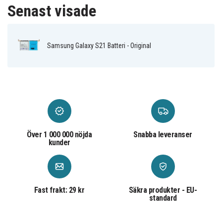
Senast visade
Samsung Galaxy S21 Batteri - Original
Över 1 000 000 nöjda
Snabba leveranser
kunder
Fast frakt: 29 kr
Säkra produkter - EU-
standard