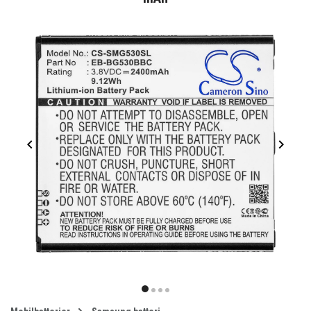
Item
1
item
item
item
item
of